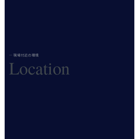
— 現場付近の環境
Location