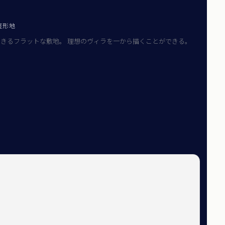
整形地
きるフラットな敷地。 理想のヴィラを一から描くことができる。