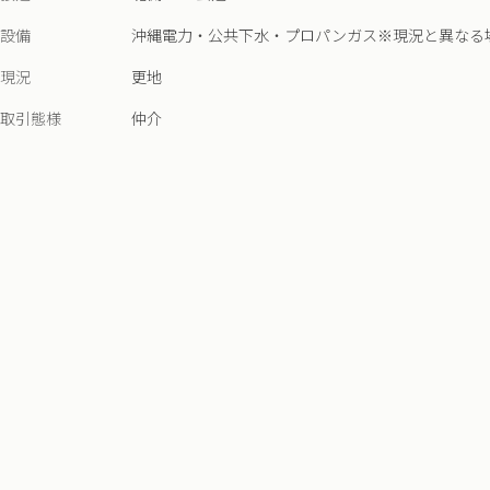
設備
沖縄電力・公共下水・プロパンガス※現況と異なる
現況
更地
取引態様
仲介